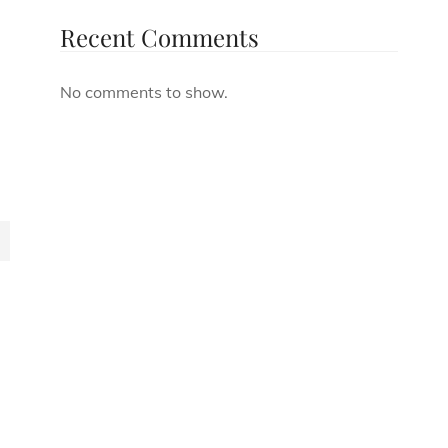
Recent Comments
No comments to show.
a